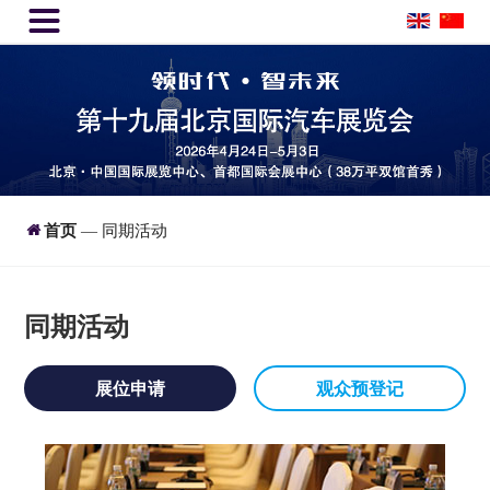


首页
同期活动
—
同期活动
抢先了解2026北京国际汽车展览会活动日程，
包括主题演讲、互动体验及新能源技术展示等
展位申请
观众预登记
项目。