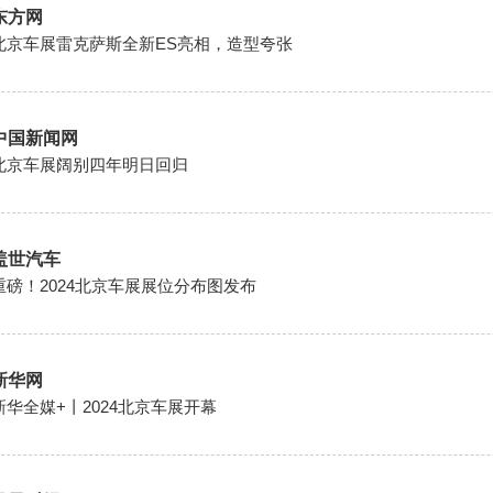
东方网
北京车展雷克萨斯全新ES亮相，造型夸张
中国新闻网
北京车展阔别四年明日回归
盖世汽车
重磅！2024北京车展展位分布图发布
新华网
新华全媒+丨2024北京车展开幕