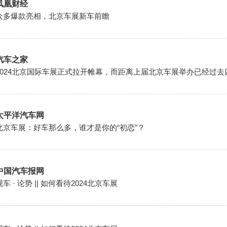
凤凰财经
众多爆款亮相，北京车展新车前瞻
汽车之家
2024北京国际车展正式拉开帷幕，而距离上届北京车展举办已经过去
太平洋汽车网
北京车展：好车那么多，谁才是你的“初恋”？
中国汽车报网
观车 · 论势 || 如何看待2024北京车展