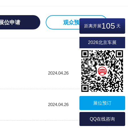
展位申请
观众预登记
105
距离开展
天
2026北京车展
2024.04.26
展位预订
2024.04.26
QQ在线咨询