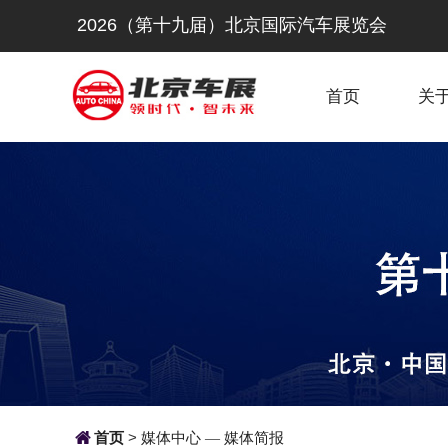
2026（第十九届）北京国际汽车展览会
首页
关

首页
>
媒体中心
媒体简报
—