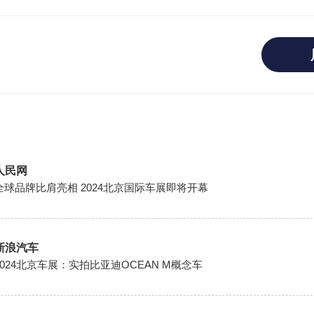
人民网
全球品牌比肩亮相 2024北京国际车展即将开幕
新浪汽车
2024北京车展：实拍比亚迪OCEAN M概念车