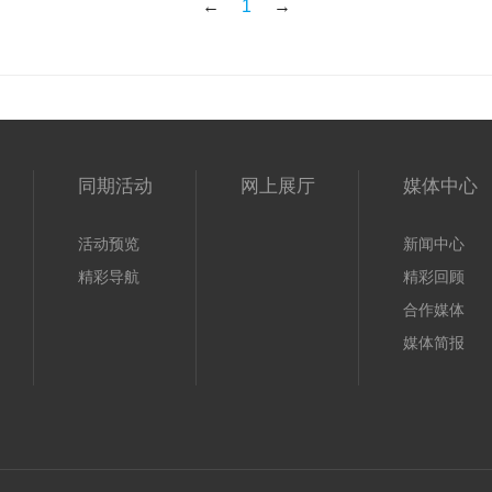
←
1
→
同期活动
网上展厅
媒体中心
活动预览
新闻中心
精彩导航
精彩回顾
合作媒体
媒体简报