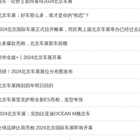
观车 · 论势 || 如何看待2024北京车展
北京车展：好车那么多，谁才是你的“初恋”？
2024北京国际车展正式拉开帷幕，而距离上届北京车展举办已经过去
众多爆款亮相，北京车展新车前瞻
新华全媒+丨2024北京车展开幕
重磅！2024北京车展展位分布图发布
北京车展阔别四年明日回归
北京车展雷克萨斯全新ES亮相，造型夸张
2024北京车展：实拍比亚迪OCEAN M概念车
全球品牌比肩亮相 2024北京国际车展即将开幕