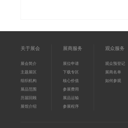
关于展会
展商服务
观众服务
展会简介
展位申请
观众预登记
主题展区
下载专区
展商名单
组织机构
核心价值
如何参观
展品范围
参展费用
历届回顾
展品运输
展馆介绍
参展程序