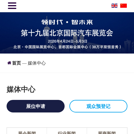


首页
媒体中心
—
媒体中心
展位申请
观众预登记
展会新闻
行业新闻
展商新闻