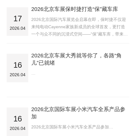
2026北京车展保时捷打造“保”藏车库
17
2026北京国际汽车展览会启幕在即，保时捷不仅迎
来纯电动Cayenne家族新成员的全球首发，更打造
2026.04
一个与众不同的沉浸式空间——“保”藏车库，带来一
众传奇赛车和经典车，致敬品牌赛车运动75周年。
…
2026北京车展大秀就等你了，各路“角
儿”已就绪
16
…
2026.04
2026北京国际车展小米汽车全系产品参
加
16
2026北京国际车展小米汽车全系产品参加…
2026.04