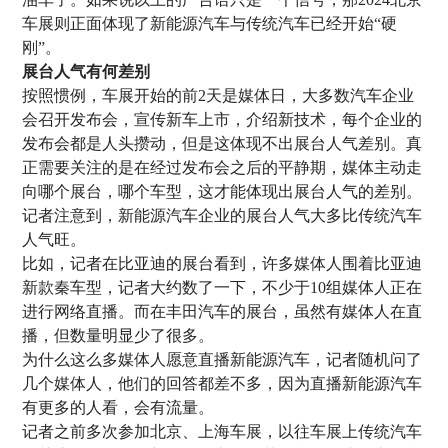
车展则正面体现了新能源汽车与传统汽车已经开始“硬
刚”。
展台人气有何差别
按照惯例，车展开始的前2天是媒体日，大多数汽车企业
会召开发布会，宣传新车上市，介绍新技术，每个企业的
发布会都是人头攒动，但是这体现不出展台人气差别。真
正需要关注的是在经过发布会之后的平静期，媒体主动走
向哪个展台，哪个车型，这才能体现出展台人气的差别。
记者注意到，新能源汽车企业的展台人气大多比传统汽车
人气旺。
比如，记者在比亚迪的展台看到，许多媒体人围着比亚迪
新款秦车型，记者大约数了一下，不少于10组媒体人正在
进行网络直播。而在丰田汽车的展台，虽然有媒体人在直
播，但数量明显少了很多。
为什么这么多媒体人愿意直播新能源汽车，记者随机问了
几个媒体人，他们的回答都差不多，因为直播新能源汽车
有更多的人看，会有流量。
记者之前多次参加北京、上海车展，以往车展上传统汽车