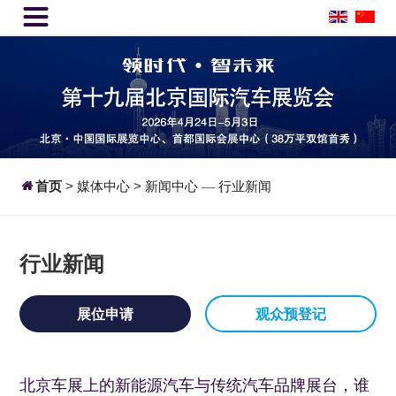


首页
>
媒体中心
>
新闻中心
行业新闻
—
行业新闻
展位申请
观众预登记
北京车展上的新能源汽车与传统汽车品牌展台，谁