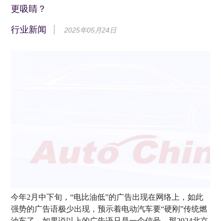
更吸睛？
行业新闻
2025年05月24日
今年2月中下旬，“电比油低”的广告出现在网络上，如此
强势的广告语极少出现，预示着电动汽车要“硬刚”传统燃
油车了。如果说以上的广告语只是一个信号，那2024北京