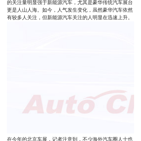
的关注量明显强于新能源汽车，尤其是豪华传统汽车展台
更是人山人海。如今，人气发生变化，虽然豪华汽车依然
有较多人关注，但新能源汽车关注的人明显在迅速上升。
在今年的北京车展，记者注意到，不少海外汽车圈人士也