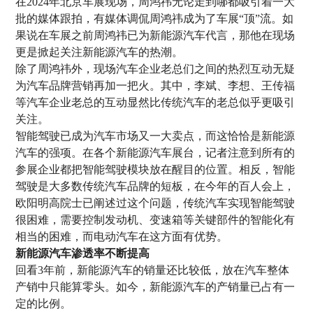
在2024年北京车展现场，周鸿祎无论走到哪都吸引着一大
批的媒体跟拍，有媒体调侃周鸿祎成为了车展“顶”流。如
果说在车展之前周鸿祎已为新能源汽车代言，那他在现场
更是掀起关注新能源汽车的热潮。
除了周鸿祎外，现场汽车企业老总们之间的热烈互动无疑
为汽车品牌营销再加一把火。其中，李斌、李想、王传福
等汽车企业老总的互动显然比传统汽车的老总似乎更吸引
关注。
智能驾驶已成为汽车市场又一大卖点，而这恰恰是新能源
汽车的强项。在各个新能源汽车展台，记者注意到所有的
参展企业都把智能驾驶模块放在醒目的位置。相反，智能
驾驶是大多数传统汽车品牌的短板，在今年的百人会上，
欧阳明高院士已阐述过这个问题，传统汽车实现智能驾驶
很困难，需要控制发动机、变速箱等关键部件的智能化有
相当的困难，而电动汽车在这方面有优势。
新能源汽车渗透率不断提高
回看3年前，新能源汽车的销量还比较低，放在汽车整体
产销中只能算零头。如今，新能源汽车的产销量已占有一
定的比例。