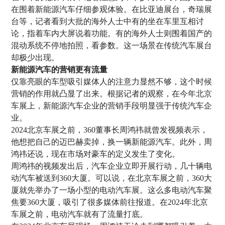
在围着新能源汽车仔细参观体验。在比亚迪展台，奇瑞展
台等，记者看到大批的海外人士中有的坐在车里互相讨
论，指着车内大屏说着功能。有的海外人士则围着国产的
混动系统不停地拍照，看参数。这一场景在传统汽车展台
却极少出现。
新能源汽车的营销更有流量
仅靠亮眼的车型吸引媒体人的注意力显然不够，这个时候
营销的作用就凸显了出来。根据记者的观察，在今年北京
车展上，新能源汽车企业的营销手段明显强于传统汽车企
业。
2024北京车展之前，360董事长周鸿祎就曾发视频表示，
他想把自己的迈巴赫卖掉，换一辆新能源汽车。此外，周
鸿祎还说，现在市场对豪车的定义发生了变化。
周鸿祎的视频发出后，汽车企业立即开展行动，几十辆电
动汽车被送到360大厦。可以说，在北京车展之前，360大
厦就先举办了一场小型的电动汽车展。这么多电动汽车聚
焦要360大厦，吸引了很多媒体前往报道。在2024年北京
车展之前，电动汽车就有了流量打底。