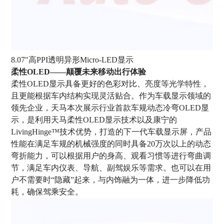
8.07"高PPI透明异形Micro-LED显示
柔性OLED——颠覆未来移动出行体验
柔性OLED显示具备更好的色彩对比、亮度等光学特性，
且更能根据车内结构实现灵活贴合。作为车载显示领域的
领先企业，天马本次展示行业首款车规动态冷弯OLED显
示，是利用天马柔性OLED显示技术以及康宁的
LivingHinge™技术优势，打造的下一代车载显示屏，产品
性能在满足车规的机械强度的同时具备20万次以上的动态
弯折能力，可以根据用户的身高、观看习惯等进行弯曲调
节，满足车内仪表、导航、副驾娱乐等需求。也可以在用
户不需要时“隐藏”起来，与内饰融为一体，进一步降低功
耗，确保驾乘安全。