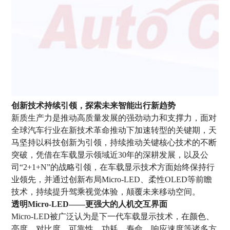
创新技术持续引领，探索未来智能出行新趋势
新质生产力是推动高质量发展的强劲动力和支撑力，面对
全球汽车行业在新技术革命推动下加速转型的关键期，天
马坚持以科技创新为引领，持续推动关键核心技术的不断
突破，凭借在车载显示领域近30年的深耕发展，以及公
司“2+1+N”的战略引领，在车载显示技术方面始终保持行
业领先，并通过创新布局Micro-LED、柔性OLED等前瞻
技术，持续提升驾乘视觉体验，颠覆未来移动空间。
透明Micro-LED——更强大的人机交互界面
Micro-LED被广泛认为是下一代车载显示技术，在颜色、
亮度、对比度、可靠性、功耗、寿命、响应速度等诸多方