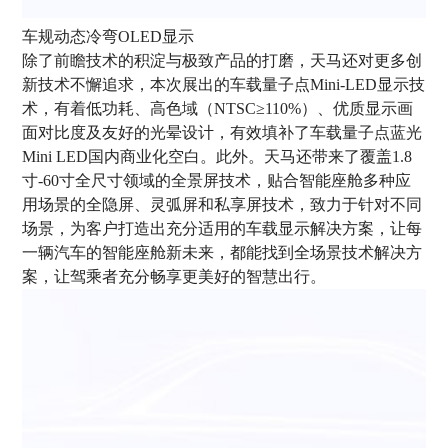
车规动态冷弯OLED显示
除了前瞻技术的积淀与极致产品的打磨，天马还对更多创
新技术不懈追求，本次展出的车载量子点Mini-LED显示技
术，有着低功耗、高色域（NTSC≥110%）、优质显示画
面对比度及友好的光晕设计，有效填补了车载量子点蓝光
Mini LED国内商业化空白。此外。天马还带来了覆盖1.8
寸-60寸全尺寸领域的全景屏技术，贴合智能座舱多种应
用场景的全隐屏、灵弧屏和私享屏技术，致力于针对不同
场景，为客户打造出充分适用的车载显示解决方案，让每
一辆汽车的智能座舱新未来，都能找到全场景技术解决方
案，让驾乘者充分畅享更美好的智慧出行。