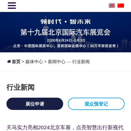


首页
>
媒体中心
>
新闻中心
行业新闻
—
行业新闻
展位申请
观众预登记
天马实力亮相2024北京车展，点亮智慧出行新视代