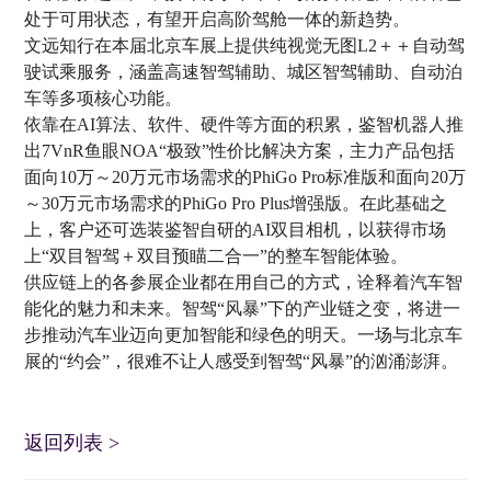
处于可用状态，有望开启高阶驾舱一体的新趋势。
文远知行在本届北京车展上提供纯视觉无图L2＋＋自动驾
驶试乘服务，涵盖高速智驾辅助、城区智驾辅助、自动泊
车等多项核心功能。
依靠在AI算法、软件、硬件等方面的积累，鉴智机器人推
出7VnR鱼眼NOA“极致”性价比解决方案，主力产品包括
面向10万～20万元市场需求的PhiGo Pro标准版和面向20万
～30万元市场需求的PhiGo Pro Plus增强版。在此基础之
上，客户还可选装鉴智自研的AI双目相机，以获得市场
上“双目智驾＋双目预瞄二合一”的整车智能体验。
供应链上的各参展企业都在用自己的方式，诠释着汽车智
能化的魅力和未来。智驾“风暴”下的产业链之变，将进一
步推动汽车业迈向更加智能和绿色的明天。一场与北京车
展的“约会”，很难不让人感受到智驾“风暴”的汹涌澎湃。
返回列表
>