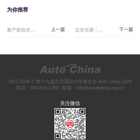
为你推荐
量产新技术挑大梁，决胜下半场，北京车展上演AI大作战
北京车展：技术为王，产品为王，流量为王
2012-2026 © 第十九届北京国际汽车展览会 Auto China 2026
电话：400-816-1280 邮箱：info@autobeijing.org.cn
关注微信