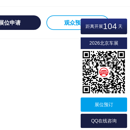
展位申请
观众预登记
104
距离开展
天
2026北京车展
展位预订
QQ在线咨询