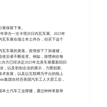
分展保留下来。
两年举办一次卡塔尔日内瓦车展。2023年
日内瓦车展在瑞士本土停办，但买下这个
内瓦车展的衰落，疫情按下了加速键，
，迫使后者不断改变。例如，按惯例在每
办方已经决定2025年北美车展重新回归
行业，以及初创企业的展示，力图创新。
技术发展，以及以互联网为平台的线上
tis集团在经历美国汽车工人大罢工后，
国本土汽车工业撑腰，通过种种革新举