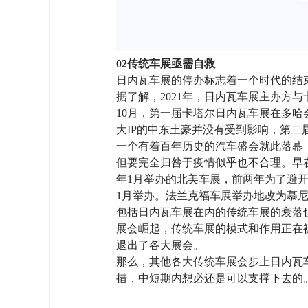
02传统车展亟需自救
日内瓦车展的停办标志着一个时代的结
据了解，2021年，日内瓦车展主办方与
10月，第一届卡塔尔日内瓦车展在多哈
大IP的中东土豪并没有受到影响，第二届
一个有着百年历史的汽车盛会就此落幕
但要完全归咎于疫情似乎也不合理。早在
年1月举办的北美车展，前两年为了避开
1月举办。法兰克福车展举办地改为慕
包括日内瓦车展在内的传统车展的衰落
展会崛起，传统车展的模式和作用正在被重
退出了各大展会。
那么，其他各大传统车展会步上日内瓦
措，中短期内想必还是可以支撑下去的