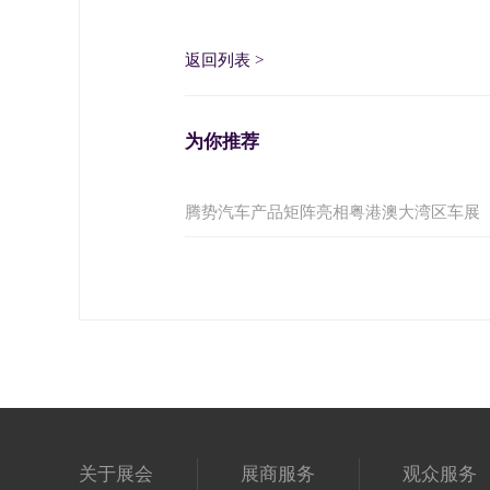
返回列表
>
为你推荐
腾势汽车产品矩阵亮相粤港澳大湾区车展
关于展会
展商服务
观众服务