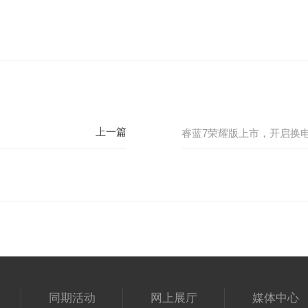
同期活动
网上展厅
媒体中心