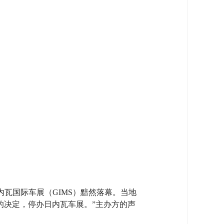
瓦国际车展（GIMS）黯然落幕。当地
的决定，停办日内瓦车展。”主办方的声