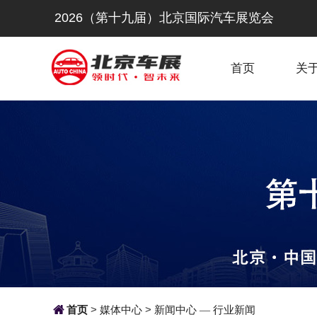
2026（第十九届）北京国际汽车展览会
首页
关

首页
>
媒体中心
>
新闻中心
行业新闻
—