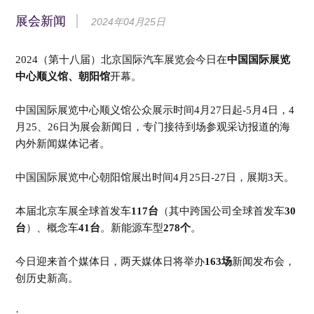
展会新闻
2024年04月25日
2024（第十八届）北京国际汽车展览会今日在
中国国际展览
中心顺义馆、朝阳馆
开幕。
中国国际展览中心顺义馆公众展示时间4月27日起-5月4日，4
月25、26日为展会新闻日，专门接待到场参观采访报道的海
内外新闻媒体记者。
中国国际展览中心朝阳馆展出时间4月25日-27日，展期3天。
本届北京车展全球首发车
117台
（其中跨国公司全球首发车
30
台
）、概念车
41台
。新能源车型
278个
。
今日迎来首个媒体日，两天媒体日将举办
163场
新闻发布会，
创历史新高。
·