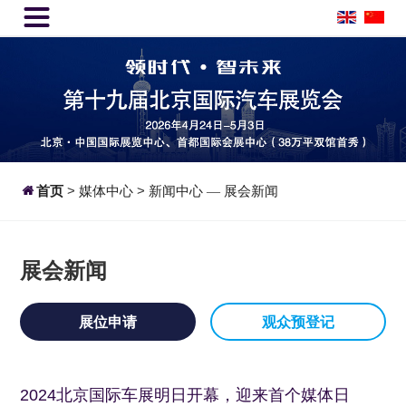


首页
>
媒体中心
>
新闻中心
展会新闻
—
展会新闻
展位申请
观众预登记
2024北京国际车展明日开幕，迎来首个媒体日