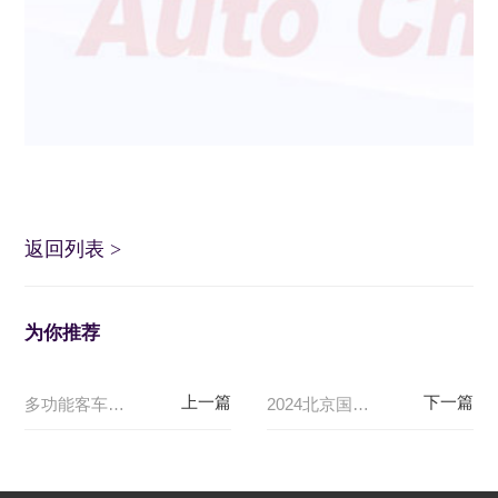
返回列表
>
为你推荐
多功能客车、越野皮卡、全新一代MPV，上汽大通MAXUS多款场景化新车2024成都车展首秀！
2024北京国际车展今日盛大开幕