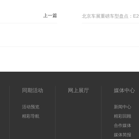
北京车展重磅车型盘点：E2
同期活动
网上展厅
媒体中心
活动预览
新闻中心
精彩导航
精彩回顾
合作媒体
媒体简报