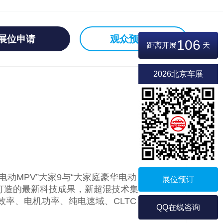
展位申请
观众预登记
106
距离开展
天
2026北京车展
动MPV”大家9与“大家庭豪华电动
展位预订
力打造的最新科技成果，新超混技术集
效率、电机功率、纯电速域、CLTC
QQ在线咨询