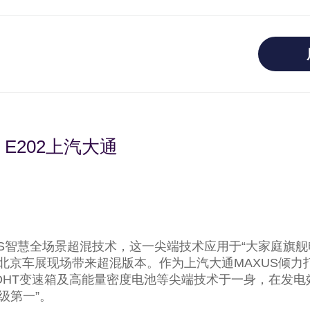
E202上汽大通
IS智慧全场景超混技术，这一尖端技术应用于“大家庭旗舰电
024北京车展现场带来超混版本。作为上汽大通MAXUS倾
用DHT变速箱及高能量密度电池等尖端技术于一身，在发电
级第一”。