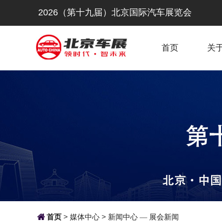
2026（第十九届）北京国际汽车展览会
首页
关

首页
>
媒体中心
>
新闻中心
展会新闻
—