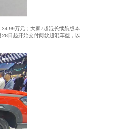
-34.99万元；大家7超混长续航版本
将于5月28日起开始交付两款超混车型，以