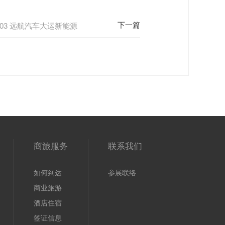
03 远航汽车大运新能源
商旅服务
联系我们
如何到达
参展联络
商业旅游
酒店住宿
签证信息