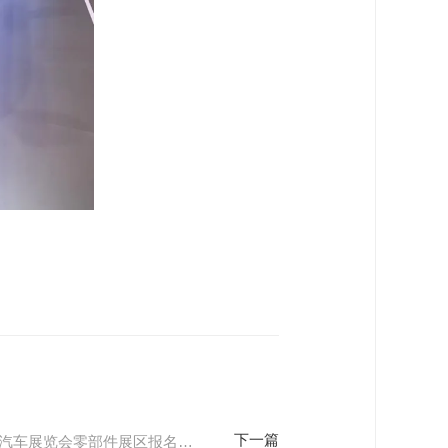
2026（第十九届）北京国际汽车展览会零部件展区报名正式启动