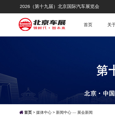
2026（第十九届）北京国际汽车展览会
首页
关

首页
>
媒体中心
>
新闻中心
展会新闻
—