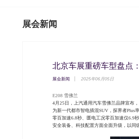
展会新闻
北京车展重磅车型盘点：E
展会新闻
2025年06月05日
E208 雪佛兰
4月25日，上汽通用汽车雪佛兰品牌宣布，雪
为新一代都市智电插混SUV，探界者Plu
零百加速6.8秒、匮电工况零百加速仅6
安全装备、科技配置方面全面升级，以同级“