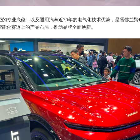
V 领域的专业底蕴，以及通用汽车近30年的电气化技术优势，是雪佛
智能化赛道上的产品布局，推动品牌全面焕新。