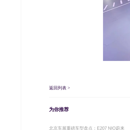
返回列表
>
为你推荐
北京车展重磅车型盘点：E207 NIO蔚来