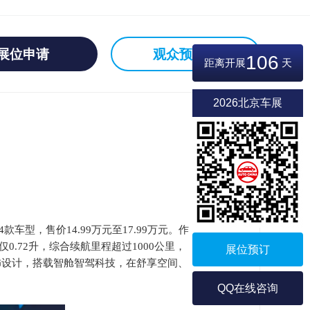
展位申请
观众预登记
106
距离开展
天
2026北京车展
车型，售价14.99万元至17.99万元。作
0.72升，综合续航里程超过1000公里，
展位预订
外饰设计，搭载智舱智驾科技，在舒享空间、
QQ在线咨询