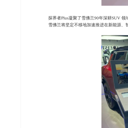
探界者Plus凝聚了雪佛兰90年深耕SU
雪佛兰将坚定不移地加速推进在新能源、