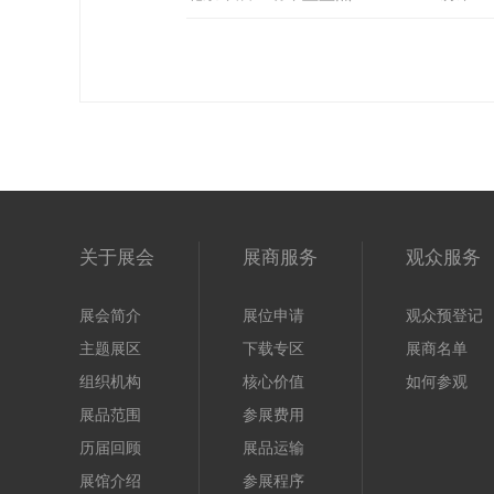
关于展会
展商服务
观众服务
展会简介
展位申请
观众预登记
主题展区
下载专区
展商名单
组织机构
核心价值
如何参观
展品范围
参展费用
历届回顾
展品运输
展馆介绍
参展程序