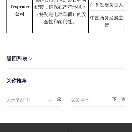
商务发展负责人
Texprotec
织套，确保在严苛环境下
公司
（特别是电动车辆）的安
中国商务发展主
全性和耐用性。
管
返回列表
>
为你推荐
关于举办“中国西班牙汽车产业合作论坛”的通知
驭美同行——工艺美术首次亮相2026北京国际车展