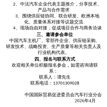
、
中
法
汽车企业代表主题推介，分享技术、
2
产品与合作需求
、
围绕供应链协同、联合研发、欧洲本地
3
化、质量体系对接等议题交流
、
现场自由对接，促成项目合作与商务洽谈
4
三、邀请参会单位
中国汽车主机厂、零部件企业、供应链采购、
研发技术、战略投资、生产质量等相关负责人及
行业机构代表。
四、报名与联系方式
欢迎相关单位积极报名参会，如需咨询请
联
系：
联系人：
谭先生
联系电话：
13701309028
中国国际贸易促进委员会汽车行业分会
2026年4
月