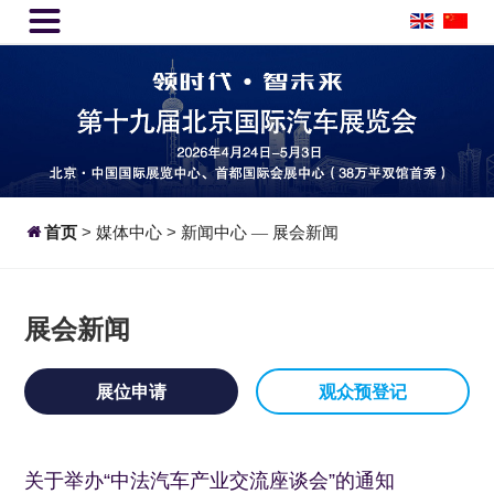


首页
>
媒体中心
>
新闻中心
展会新闻
—
展会新闻
展位申请
观众预登记
关于举办“中法汽车产业交流座谈会”的通知