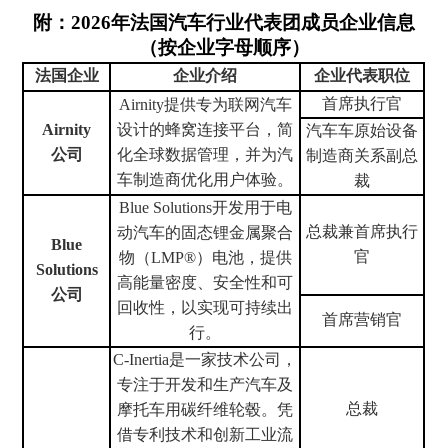
附：2026年法国汽车行业代表团成员企业信息
（按企业字母顺序）
法国企业
企业介绍
企业代表职位
首席执行官
Airnity提供专为联网汽车
Airnity
设计的蜂窝连接平台，简
汽车
车原始设备
公司
化全球数据管理，并为汽
制造商关系副总
车制造商优化用户体验。
裁
Blue Solutions开发用于电
总裁兼首席执行
动汽车的固态锂金属聚合
Blue
官
物（LMP®）电池，提供
Solutions
高能量密度、安全性和可
公司
回收性，以实现可持续出
首席营销官
行。
C-Inerti
a是一家技术公司，
专注于开发和生产汽车及
总裁
摩托车用碳纤维轮毂。凭
借专利技术和创新工业流