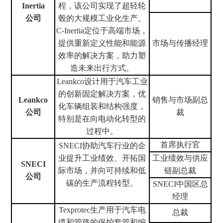
Inerti
a
程，该公司实现了超轻轮
公司
毂的大规模工业化生产。
C-Inertia
定位于高端市场，
提供重新定义性能和能源
市场与传播经理
效率的解决方案，助力塑
造未来出行方式。
Leankco设计用于汽车工业
的创新固定解决方案，优
Leankco
销售与市场副总
化车辆组装和结构强度，
公司
裁
特别是在向电动化转型的
过程中。
首席执行官
SNECI协助汽车行业的企
业提升工业绩效、开拓国
工业绩效与供应
SNECI
际市场，并向可持续和低
链副总裁
公司
碳的生产流程转型。
SNECI中国区总
经理
Texprotec生产用于汽车电
总裁
缆和管路的保护套管和编