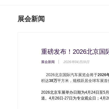
展会新闻
重磅发布！2026北京
展会新闻
2026年04月19日
2026北京国际汽车展览会将于
2026
积达
38万
平方米，规模跃居全球车展首
2026北京车展举办日期为4月24日至5
道。
4月26日-27日为
专业观众日
；
4月