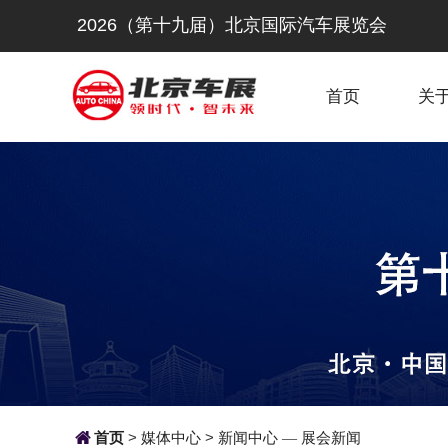
2026（第十九届）北京国际汽车展览会
首页
关

首页
>
媒体中心
>
新闻中心
展会新闻
—