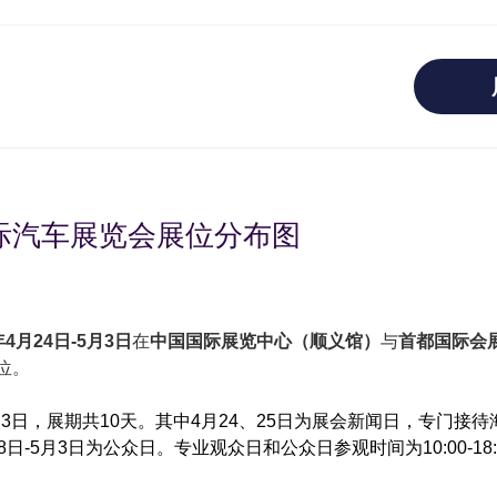
国际汽车展览会展位分布图
年4月24日-5月3日
在
中国国际展览中心（顺义馆）
与
首都国际会
位。
月3日，展期共10天。
其中4月24、25日为展会新闻日，专门接
28日-5月3日为公众日。
专业观众日和公众日参观时间为10:00-18: