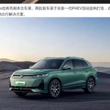
与帕萨特 ePro也将亮相本次车展。两款新车基于全新一代PHEV混动架构
动出行解决方案。