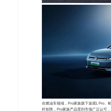
在燃油车领域，Pro家族旗下途观L Pro
杆矩阵，Pro家族产品受到市场广泛认可，