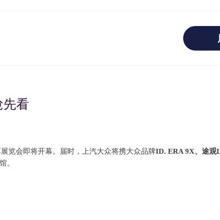
抢先看
汽车展览会即将开幕。届时，上汽大众将携大众品牌
ID. ERA 9X、途
2馆。