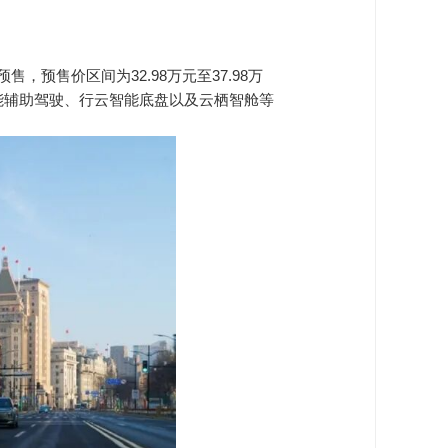
预售，预售价区间为32.98万元至37.98万
行云智能辅助驾驶、行云智能底盘以及云栖智舱等