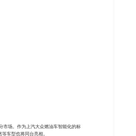
流的细分市场。作为上汽大众燃油车智能化的标
威然等车型也将同台亮相。