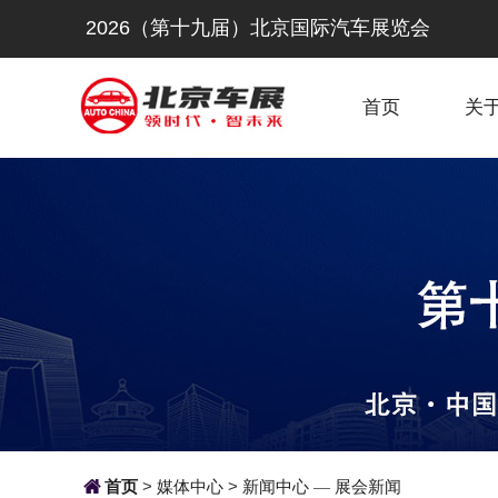
2026（第十九届）北京国际汽车展览会
首页
关

首页
>
媒体中心
>
新闻中心
展会新闻
—