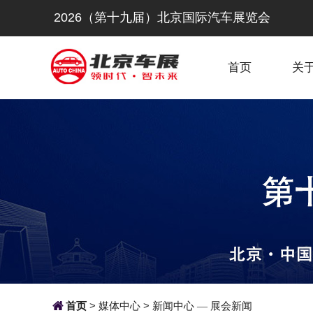
2026（第十九届）北京国际汽车展览会
首页
关

首页
>
媒体中心
>
新闻中心
展会新闻
—