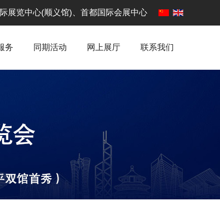
·中国国际展览中心(顺义馆)、首都国际会展中心
服务
同期活动
网上展厅
联系我们