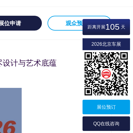
展位申请
观众预登记
105
距离开展
天
2026北京车展
尽设计与艺术底蕴
展位预订
QQ在线咨询