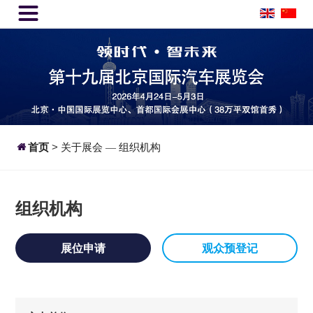


首页
>
关于展会
组织机构
—
组织机构
展位申请
观众预登记