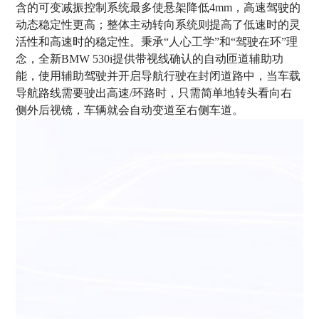
含的可变减振控制系统最多使悬架降低4mm，高速驾驶的
动态稳定性更高；整体主动转向系统则提高了低速时的灵
活性和高速时的稳定性。秉承“人心工学”和“驾驶在环”理
念，全新BMW 530i提供带视线确认的自动匝道辅助功
能，使用辅助驾驶并开启导航行驶在封闭道路中，当车载
导航路线需要驶出高速/环路时，只需简单地转头看向右
侧外后视镜，车辆就会自动变道至右侧车道。