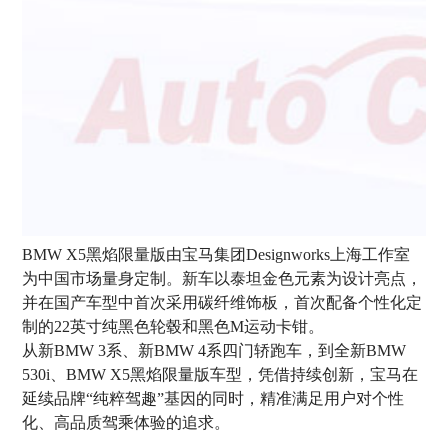
BMW X5黑焰限量版由宝马集团Designworks上海工作室
为中国市场量身定制。新车以泰坦金色元素为设计亮点，
并在国产车型中首次采用碳纤维饰板，首次配备个性化定
制的22英寸纯黑色轮毂和黑色M运动卡钳。
从新BMW 3系、新BMW 4系四门轿跑车，到全新BMW
530i、BMW X5黑焰限量版车型，凭借持续创新，宝马在
延续品牌“纯粹驾趣”基因的同时，精准满足用户对个性
化、高品质驾乘体验的追求。