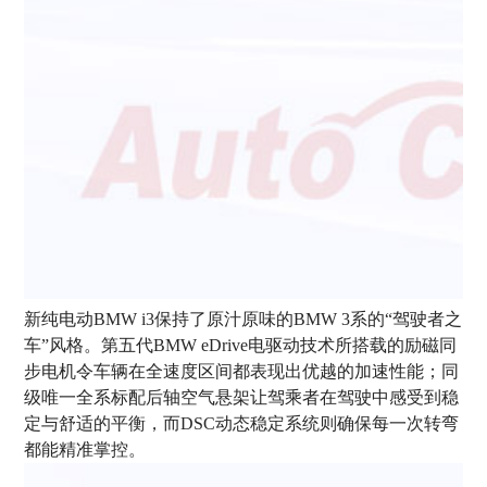
新纯电动BMW i3保持了原汁原味的BMW 3系的“驾驶者之
车”风格。第五代BMW eDrive电驱动技术所搭载的励磁同
步电机令车辆在全速度区间都表现出优越的加速性能；同
级唯一全系标配后轴空气悬架让驾乘者在驾驶中感受到稳
定与舒适的平衡，而DSC动态稳定系统则确保每一次转弯
都能精准掌控。