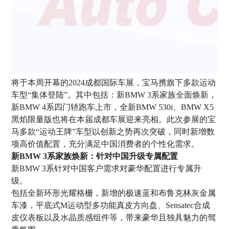
将于本周开幕的2024成都国际车展，宝马携旗下多款运动
车型“集体登陆”。其中包括：新BMW 3系家族全面焕新，
新BMW 4系四门轿跑车上市，全新BMW 530i、BMW X5
黑焰限量版也将在本届成都车展迎来亮相。此次参展的宝
马多款“运动王牌”车型以创新之势再次突破，同时新增数
项高价值配置，充分满足中国消费者的个性化需求。
新BMW 3系家族焕新：针对中国升级专属配置
新BMW 3系针对中国客户需求对豪华配置进行专属升
级。
包括全新环形光耀格栅，新增的极速蓝和布鲁克林灰金属
车漆，平底式M运动型多功能真皮方向盘、Sensatec合成
皮仪表板以及水晶质感组件等，带来豪华且独具魅力的驾