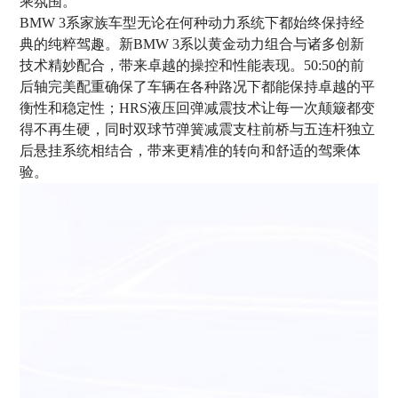
乘氛围。
BMW 3系家族车型无论在何种动力系统下都始终保持经
典的纯粹驾趣。新BMW 3系以黄金动力组合与诸多创新
技术精妙配合，带来卓越的操控和性能表现。50:50的前
后轴完美配重确保了车辆在各种路况下都能保持卓越的平
衡性和稳定性；HRS液压回弹减震技术让每一次颠簸都变
得不再生硬，同时双球节弹簧减震支柱前桥与五连杆独立
后悬挂系统相结合，带来更精准的转向和舒适的驾乘体
验。