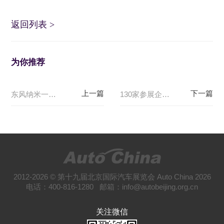
返回列表
>
为你推荐
东风纳米一周年 纳米01焕新版、共创版惊艳亮相！成都车展正式上市
130家参展企业展车超1600辆，2024成都国际汽车展览会向“新”而行
2012-2026 © 第十九届北京国际汽车展览会 Auto China 2026
电话：400-816-1280 邮箱：info@autobeijing.org.cn
关注微信