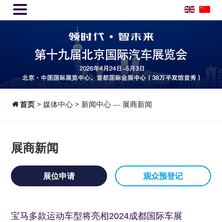


首页
>
媒体中心
>
新闻中心
展商新闻
—
展商新闻
展位申请
观众预登记
宝马多款运动车型将亮相2024成都国际车展