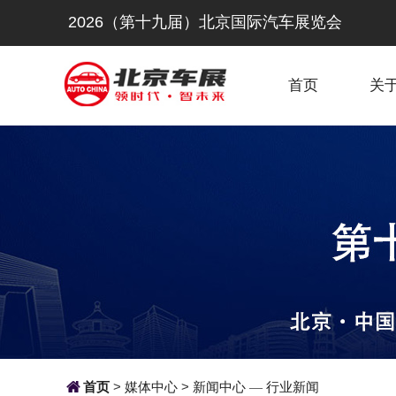
2026（第十九届）北京国际汽车展览会
首页
关

首页
>
媒体中心
>
新闻中心
行业新闻
—