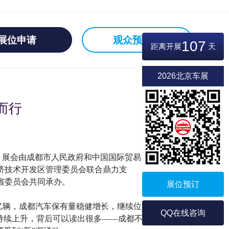
展位申请
观众预登记
107
距离开展
天
2026北京车展
”而行
行。展会由成都市人民政府和中国国际贸易
济技术开发区管理委员会联合鼎力支
省委员会共同承办。
展位预订
4亿辆，成都汽车保有量稳健增长，继续位
QQ在线咨询
持续上升，背后可以读出很多——成都不