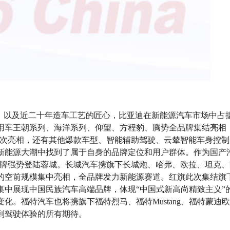
念，以及近二十年造车工艺的匠心，比亚迪在新能源汽车市场中占
用车王朝系列、海洋系列、仰望、方程豹、腾势全品牌集结亮相
展首次亮相，还有其他爆款车型、智能辅助驾驶、云辇智能车身控
新能源大潮中找到了属于自身的品牌定位和用户群体。作为国产
大品牌强势登陆蓉城。长城汽车携旗下长城炮、哈弗、欧拉、坦克
米的空前规模集中亮相，全品牌发力新能源赛道。红旗此次集结旗
台集中展现中国民族汽车高端品牌，体现“中国式新高尚精致主义”
化。福特汽车也将携旗下福特烈马、福特Mustang、福特蒙迪
到驾驶体验的所有期待。