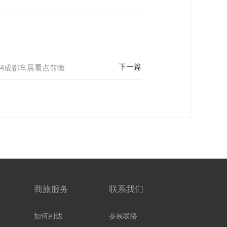
24成都车展看点前瞻
商旅服务
联系我们
如何到达
参展联络