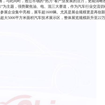
，与此同时，透过市场的“热力”看产业发展的活力，更能清晰感
未来”为主题，强势聚焦油、电、混三大赛道，作为汽车行业交流
家参展企业集中亮相，展车超1600辆。尤其是展会规模更是再创
超大5000平方米面积汽车技术展示区，整体展览规模跃升至22