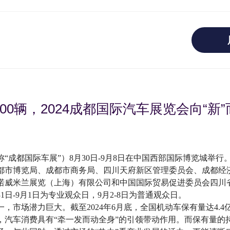
00辆，2024成都国际汽车展览会向“新
“成都国际车展”）8月30日-9月8日在中国西部国际博览城举
都市博览局、成都市商务局、四川天府新区管理委员会、成都经
诺威米兰展览（上海）有限公司和中国国际贸易促进委员会四川
1日-9月1日为专业观众日，9月2-8日为普通观众日。
，市场潜力巨大。截至2024年6月底，全国机动车保有量达4.
，汽车消费具有“牵一发而动全身”的引领带动作用。而保有量的