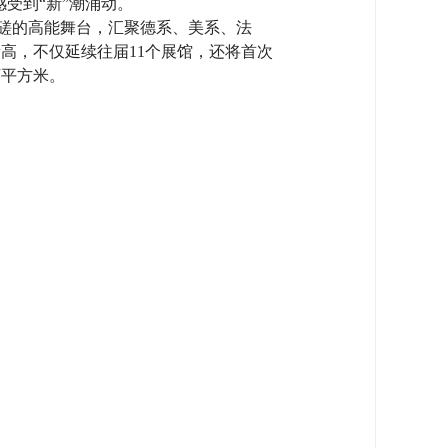
受到“新”潮涌动。
切磋的高能舞台，汇聚德系、美系、法
新高，不仅延续往届11个展馆，还将首次
万平方米。