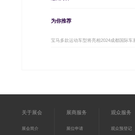
为你推荐
宝马多款运动车型将亮相2024成都国际车
关于展会
展商服务
观众服务
展会简介
展位申请
观众预登记