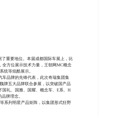
据了重要地位。本届成都国际车展上，比
，全方位展示技术力量，王朝网MC概念
制系统等炫酷展示。
汽车品牌的先锋代表，此次奇瑞集团集
、魏牌五大品牌联合参展，以突破国产品
下国礼、国雅、国耀、概念车、E系、H
的品牌理念。
欧等系列明星产品矩阵，以集团形式狂野