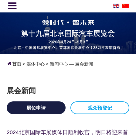


首页
>
媒体中心
>
新闻中心
展会新闻
—
展会新闻
展位申请
观众预登记
2024北京国际车展媒体日顺利收官，明日将迎来首