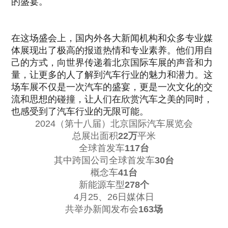
的盛宴。
在这场盛会上，国内外各大新闻机构和众多专业媒
体展现出了极高的报道热情和专业素养。他们用自
己的方式，向世界传递着北京国际车展的声音和力
量，让更多的人了解到汽车行业的魅力和潜力。这
场车展不仅是一次汽车的盛宴，更是一次文化的交
流和思想的碰撞，让人们在欣赏汽车之美的同时，
也感受到了汽车行业的无限可能。
2024（第十八届）北京国际汽车展览会
总展出面积
22万
平米
全球首发车
117台
其中跨国公司全球首发车
30台
概念车
41台
新能源车型
278个
4月25、26日媒体日
共举办新闻发布会
163场