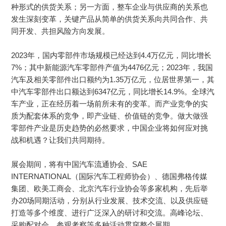
种形式的供货关系；另一方面，整车企业与供应商的关系也
发生深刻变革，关键产品从简单的供货关系向共同合作、共
同开发、共担风险方向发展。
2023年，国内零部件市场规模已经达到4.4万亿元，同比增长
7%；其中新能源汽车零部件产值为4476亿元；2023年，我国
汽车及相关零部件出口额约为1.35万亿元，位居世界第一，其
中汽车零部件出口额达到6347亿元，同比增长14.9%。全球汽
车产业，正在经历着一场前所未有的变革。而产业竞争的实
质为配套体系的竞争，即产业链、价值链的竞争。做大做强
零部件产业是历史趋势的必然要求，中国企业将如何应对挑
战和机遇？让我们共同期待。
展会期间，将有中国汽车流通协会、SAE
INTERNATIONAL（国际汽车工程师协会）、德国弗格传媒
集团、欧美工商会、北京汽车行业协会等多家机构，先后举
办20场同期活动，分别从行业发展、技术交流、以及供应链
打造等多个维度、进行广泛深入的研讨和交流。高峰论坛、
采购配对会、参观考察等多种活动贯穿整个展期。