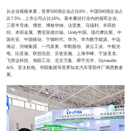
从企业规模来看，世界500强企业占比6%，中国500强企业占
比7.5%，上市公司占比16%。基本囊括行业内的领军企业。
三星半导体、博世、博格华纳、法雷奥、马瑞利、丰田纺
织、本田金属、费尼亚德尔福、Unity中国、现代摩比斯、中
国长安、中国移动、宁德时代、华为、华为数字能源、中远
海运、河钢集团、一汽富奥、华勤股份、凌云工业、中航光
电、比亚迪、联想信息、京瓷安施、上海华峰、宁波圣龙、
飞荣达科技、旭阳工业、北京万集、舜宇光学、Dynaudio
A/S、亚太机电、华阳集团等世界知名汽车零部件厂商悉数参
展。