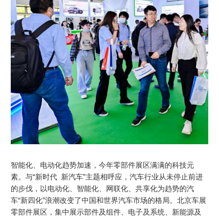
智能化、电动化趋势加速，今年零部件展区满满的科技元
素。与“新时代 新汽车”主题相呼应，汽车行业从未停止前进
的步伐，以电动化、智能化、网联化、共享化为趋势的汽
车“新四化”浪潮改变了中国和世界汽车市场的格局。北京车展
零部件展区，集中展示部件及组件、电子及系统、新能源及