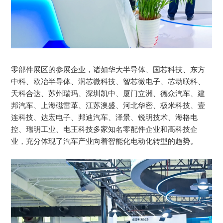
零部件展区的参展企业，诸如华大半导体、国芯科技、东方
中科、欧冶半导体、润芯微科技、智芯微电子、芯动联科、
天科合达、苏州瑞玛、深圳凯中、厦门立洲、德众汽车、建
邦汽车、上海磁雷革、江苏澳盛、河北华密、极米科技、壹
连科技、达宏电子、邦迪汽车、泽景、锐明技术、海格电
控、瑞明工业、电王科技多家知名零配件企业和高科技企
业，充分体现了汽车产业向着智能化电动化转型的趋势。