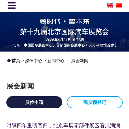


首页
>
媒体中心
>
新闻中心
展会新闻
—
展会新闻
展位申请
观众预登记
时隔四年重磅回归，北京车展零部件展区看点满满