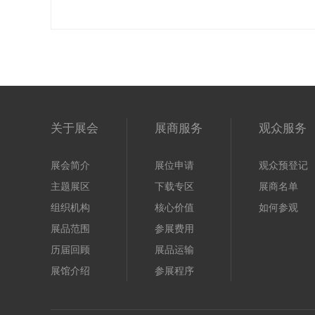
关于展会
展商服务
观众服务
展会简介
展位申请
观众预登记
主题展区
下载专区
展商名单
组织机构
核心价值
如何参观
展品范围
参展费用
历届回顾
展品运输
展馆介绍
参展程序