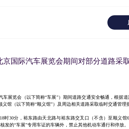
）北京国际汽车展览会期间对部分道路采
际汽车展览会（以下简称“车展”）期间道路交通安全畅通，根据
心顺义馆（以下简称“顺义馆”）及周边相关道路采取临时交通管理
时至18时30分，裕东路由天北路与裕东路交叉口（不含）至顺义
核发的“车展”专用车证的车辆外，禁止其他机动车通行和停放。