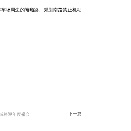
P9停车场周边的裕曦路、规划南路禁止机动
领域将迎年度盛会