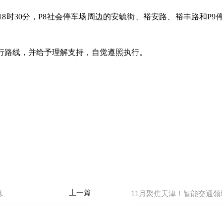
时至18时30分，P8社会停车场周边的安毓街、裕安路、裕丰路和
行路线，并给予理解支持，自觉遵照执行。
幕
11月聚焦天津！智能交通