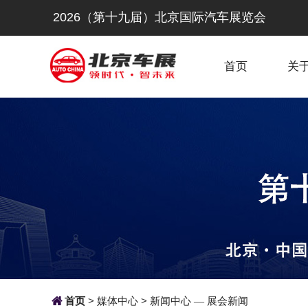
2026（第十九届）北京国际汽车展览会
首页
关

首页
>
媒体中心
>
新闻中心
展会新闻
—