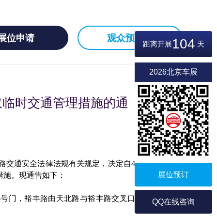
展位申请
观众预登记
104
距离开展
天
2026北京车展
取临时交通管理措施的通
道路交通安全法律法规有关规定，决定自4
展位预订
措施。现通告如下：
馆6号门，裕丰路由天北路与裕丰路交叉口
QQ在线咨询