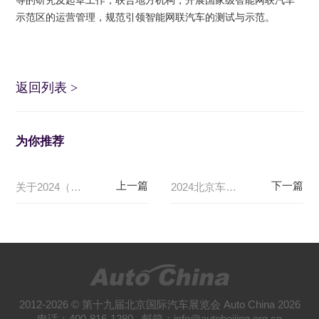
等的研究及起草工作；联合地方机构，开展国家级智能网联汽车
示范区的运营管理，规范引领智能网联汽车的测试与示范。
返回列表
>
为你推荐
关于2024（第十八届）北京国际汽车展览会期间对部分道路采取临时交通管理措施的通告
2024北京车展线上媒体注册系统关闭及现场注册通告
2012-2026 © 第十九届北京国际汽车展览会 Auto China 2026
电话：400-816-1280 邮箱：info@autobeijing.org.cn