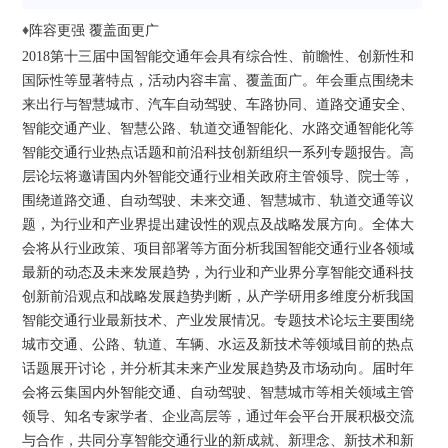
♦
阵容更强 覆盖面更广
2018第十三届中国智能交通年会具有综合性、前瞻性、创新性和
国际性等显著特点，活动内容丰富、覆盖面广。年会重点围绕未
来出行与智慧城市、汽车自动驾驶、车路协同、道路交通安全、
智能交通产业、智慧公路、轨道交通智能化、水路交通智能化等
智能交通行业热点话题和前沿科技创新组织一系列专题报告。高
层论坛将邀请国内外智能交通行业相关政府主管领导、院士等，
围绕道路交通、自动驾驶、未来交通、智慧城市、轨道交通等议
题，为行业和产业界提出建设性的观点及战略发展方向。全体大
会将从行业政策、项目部署等方面分析我国智能交通行业各领域
最新的动态及未来发展趋势，为行业和产业界分享智能交通科技
创新前沿观点和战略发展趋势判断，从产学研用多维度分析我国
智能交通行业最新技术、产业发展情况。专题技术论坛主要围绕
城市交通、公路、轨道、车辆、水运及新技术等领域目前的热点
话题展开讨论，并分析其未来产业发展趋势及市场动向。届时年
会将云集国内外智能交通、自动驾驶、智慧城市等相关领域主管
领导、知名专家学者、企业高层等，通过年会平台开展积极交流
与合作，共同分享智能交通行业的新成就、新理念、新技术和新