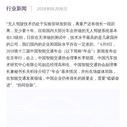
行业新闻
2018年06月08日
“无人驾驶技术仍处于实验室研发阶段，离量产还有很长一段距
离，至少要十年。目前国内大部分车企所做的无人驾驶系统基本
在L3级别，日前在天津做的测试中，技术水平最高的是几家国外
的公司，我们国内的企业和国际水平存在一定差距。” 6月8日，
2018第十三届中国智能交通年会（以下简称“年会”）新闻发布会
在京举行，会上，中国智能交通协会理事长李朝晨、中国汽车技
术研究中心有限公司副总经理高和生、中国智能交通协会副理事
长兼秘书长关积珍介绍了“年会”基本情况，并向在场媒体坦陈，
在智能交通发展领域，中国企业仍有很长的路要走，需要“砥砺奋
进”、“协同创新”。