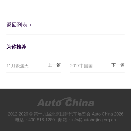
返回列表
>
为你推荐
11月聚焦天津！智能交通领域将迎年度盛会
2017中国国际福祉博览会暨中国国际康复博览会采购洽谈会
2012-2026 © 第十九届北京国际汽车展览会 Auto China 2026
电话：400-816-1280 邮箱：info@autobeijing.org.cn