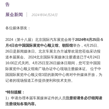
告
展会新闻
2024年04月24日
各位媒体朋友：
2024（第十八届）北京国际汽车展览会将于
2024年4月25日-5
月4日在中国国际展览中心顺义馆、朝阳馆
举办，4月25日、
26日是新闻媒体日。北京车展主办方诚挚欢迎您莅临采访报
道本届展会。
2024北京国际车展媒体注册通道已于4月24日
16:00正式关闭。4月25日至26日媒体日期间，您可至
中国国
际展览中心顺义馆南广场办证中心现场注册媒体证。
位于
中
国国际展览中心顺义馆
3层的新闻中心将对中外媒体开放，为
记者的现场报道工作提供便利和技术支持。
*特别提醒：
1）申请办理本届车展媒体证件的人员
注册前请务必仔细阅读
注册须知各项内容。